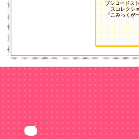
ブシロードス
スコレクション 
『こみっくがーる